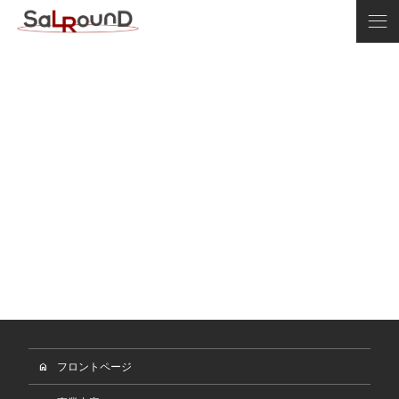
menu
フロントページ